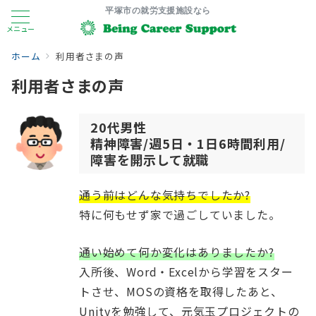
平塚市の就労支援施設なら
メニュー
ホーム
利用者さまの声
利用者さまの声
20代男性
精神障害/週5日・1日6時間利用/
障害を開示して就職
通う前はどんな気持ちでしたか?
特に何もせず家で過ごしていました。
通い始めて何か変化はありましたか?
入所後、Word・Excelから学習をスター
トさせ、MOSの資格を取得したあと、
Unityを勉強して、元気玉プロジェクトの