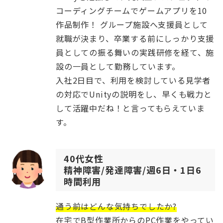
コーディングチームでゲームアプリを10
作品制作！ グループ施設へ支援員として
就職が決まり、卒業する前にしっかり支援
員としての振る舞いの実践研修を経て、施
設の一員として勤務しています。
入社2日目で、利用を検討している見学者
の対応でUnityの説明をし、早くも戦力と
して活躍中だね！と言ってもらえていま
す。
40代女性
精神障害/発達障害/週6日・1日6
時間利用
通う前はどんな気持ちでしたか?
在宅でB型作業所からのPC作業をやってい