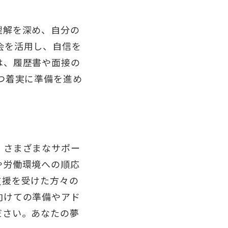
理解を深め、自分の
会を活用し、自信を
は、履歴書や面接の
つ着実に準備を進め
、さまざまなサポー
や労働環境への順応
支援を受けた方々の
向けての準備やアド
ださい。あなたの夢