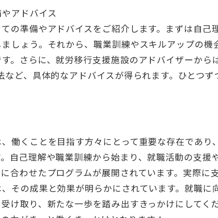
備やアドバイス
けての準備やアドバイスをご紹介します。まずは自己
しましょう。それから、職業訓練やスキルアップの機
です。さらに、就労移行支援施設のアドバイザーから
方法など、具体的なアドバイスが得られます。ひとつず
は、働くことを目指す方々にとって重要な存在であり
す。自己理解や職業訓練から始まり、就職活動の支援
ズに合わせたプログラムが展開されています。実際に
は、その成果と効果が明らかにされています。就職に
と受け取り、新たな一歩を踏み出すきっかけにしてく