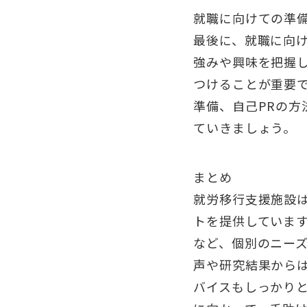
就職に向けての準
最後に、就職に向
強みや興味を把握
つけることが重要
準備、自己PRの
ていきましょう。
まとめ
就労移行支援施設
トを提供していま
など、個別のニー
声や研究結果から
バイスもしっかり