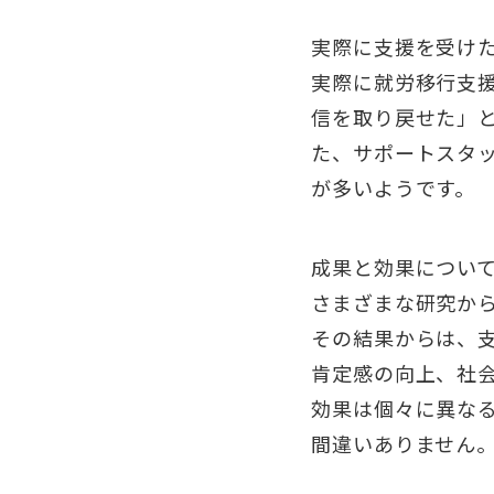
実際に支援を受け
実際に就労移行支
信を取り戻せた」
た、サポートスタ
が多いようです。
成果と効果につい
さまざまな研究か
その結果からは、
肯定感の向上、社
効果は個々に異な
間違いありません