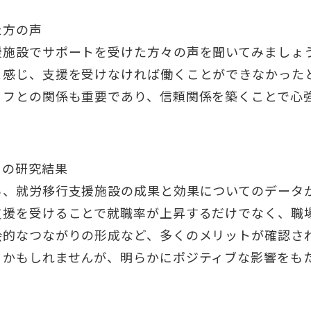
た方の声
援施設でサポートを受けた方々の声を聞いてみましょ
と感じ、支援を受けなければ働くことができなかった
ッフとの関係も重要であり、信頼関係を築くことで心
ての研究結果
ら、就労移行支援施設の成果と効果についてのデータ
支援を受けることで就職率が上昇するだけでなく、職
会的なつながりの形成など、多くのメリットが確認さ
るかもしれませんが、明らかにポジティブな影響をも
。