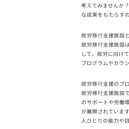
考えてみませんか
な成果をもたらす
就労移行支援施設
就労移行支援施設
して、就労に向け
プログラムやカウ
就労移行支援のプ
就労移行支援施設
のサポートや労働
が展開されていま
人ひとりの能力や