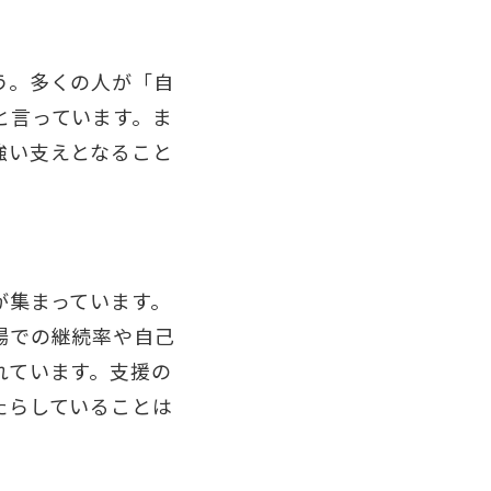
う。多くの人が「自
と言っています。ま
強い支えとなること
が集まっています。
場での継続率や自己
れています。支援の
たらしていることは