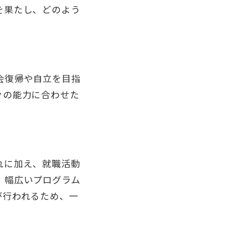
を果たし、どのよう
会復帰や自立を目指
々の能力に合わせた
。
れに加え、就職活動
、幅広いプログラム
が行われるため、一