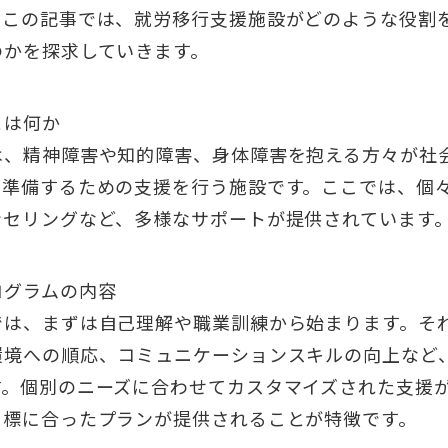
？この記事では、就労移行支援施設がどのような役割
のかを探求していきます。
とは何か
は、精神障害や知的障害、身体障害を抱える方々が社
て準備するための支援を行う施設です。ここでは、個
ンセリングなど、多様なサポートが提供されています
ログラムの内容
では、まずは自己理解や職業訓練から始まります。そ
環境への順応、コミュニケーションスキルの向上など
す。個別のニーズに合わせてカスタマイズされた支援
目標に合ったプランが提供されることが特徴です。